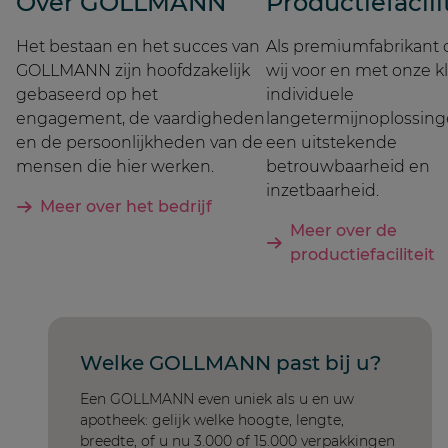
Over GOLLMANN
Productiefacili
Het bestaan en het succes van
Als premiumfabrikant 
GOLLMANN zijn hoofdzakelijk
wij voor en met onze k
gebaseerd op het
individuele
engagement, de vaardigheden
langetermijnoplossin
en de persoonlijkheden van de
een uitstekende
mensen die hier werken.
betrouwbaarheid en
inzetbaarheid.
Meer over het bedrijf
Meer over de
productiefaciliteit
Welke GOLLMANN past bij u?
Een GOLLMANN even uniek als u en uw
apotheek: gelijk welke hoogte, lengte,
breedte, of u nu 3.000 of 15.000 verpakkingen