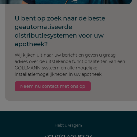
U bent op zoek naar de beste
geautomatiseerde
distributiesystemen voor uw
apotheek?
Wij kijken uit naar uw bericht en geven u graag
advies over de uitstekende functionaliteiten van een
GOLLMANN-systeem en alle mogelijke
installatiemogelijkheden in uw apotheek.
Neem nu contact met ons op
Hebt u vragen?