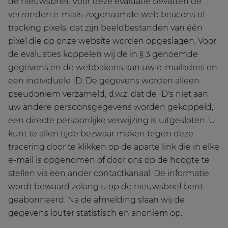
de nieuwsbrief. Voor deze evaluatie bevatten de
verzonden e-mails zogenaamde web beacons of
tracking pixels, dat zijn beeldbestanden van één
pixel die op onze website worden opgeslagen. Voor
de evaluaties koppelen wij de in § 3 genoemde
gegevens en de webbakens aan uw e-mailadres en
een individuele ID. De gegevens worden alleen
pseudoniem verzameld, d.w.z. dat de ID's niet aan
uw andere persoonsgegevens worden gekoppeld,
een directe persoonlijke verwijzing is uitgesloten. U
kunt te allen tijde bezwaar maken tegen deze
tracering door te klikken op de aparte link die in elke
e-mail is opgenomen of door ons op de hoogte te
stellen via een ander contactkanaal. De informatie
wordt bewaard zolang u op de nieuwsbrief bent
geabonneerd. Na de afmelding slaan wij de
gegevens louter statistisch en anoniem op.