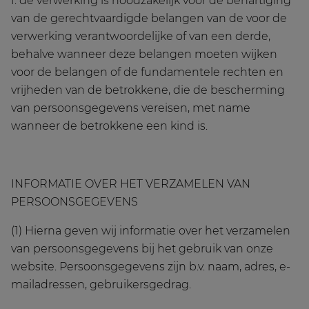
f. de verwerking is noodzakelijk voor de behartiging
van de gerechtvaardigde belangen van de voor de
verwerking verantwoordelijke of van een derde,
behalve wanneer deze belangen moeten wijken
voor de belangen of de fundamentele rechten en
vrijheden van de betrokkene, die de bescherming
van persoonsgegevens vereisen, met name
wanneer de betrokkene een kind is.
INFORMATIE OVER HET VERZAMELEN VAN
PERSOONSGEGEVENS
(1) Hierna geven wij informatie over het verzamelen
van persoonsgegevens bij het gebruik van onze
website. Persoonsgegevens zijn b.v. naam, adres, e-
mailadressen, gebruikersgedrag.