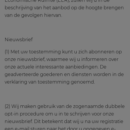
Economische Ruimte (EER), zullen wij u in de
beschrijving van het aanbod op de hoogte brengen
van de gevolgen hiervan.
Nieuwsbrief
(1) Met uw toestemming kunt u zich abonneren op
onze nieuwsbrief, waarmee wij u informeren over
onze actuele interessante aanbiedingen. De
geadverteerde goederen en diensten worden in de
verklaring van toestemming genoemd.
(2) Wij maken gebruik van de zogenaamde dubbele
opt-in procedure om u in te schrijven voor onze
nieuwsbrief. Dit betekent dat wij u na uw registratie
een e-mail sturen naar het door u opgegeven e-