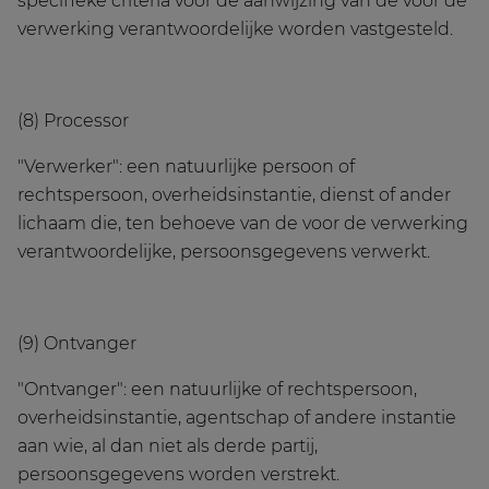
specifieke criteria voor de aanwijzing van de voor de
verwerking verantwoordelijke worden vastgesteld.
(8) Processor
"Verwerker": een natuurlijke persoon of
rechtspersoon, overheidsinstantie, dienst of ander
lichaam die, ten behoeve van de voor de verwerking
verantwoordelijke, persoonsgegevens verwerkt.
(9) Ontvanger
"Ontvanger": een natuurlijke of rechtspersoon,
overheidsinstantie, agentschap of andere instantie
aan wie, al dan niet als derde partij,
persoonsgegevens worden verstrekt.