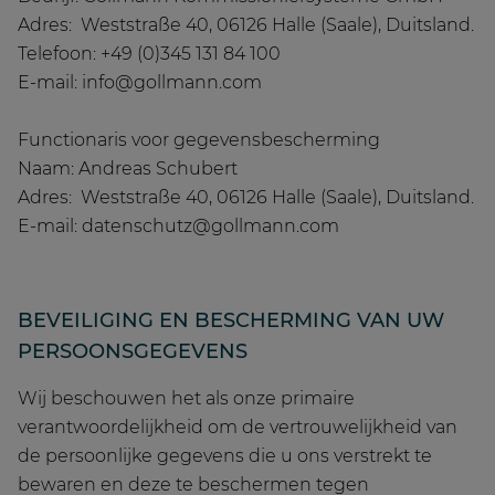
Adres: Weststraße 40, 06126 Halle (Saale), Duitsland.
Telefoon: +49 (0)345 131 84 100
E-mail: info@gollmann.com
Functionaris voor gegevensbescherming
Naam: Andreas Schubert
Adres: Weststraße 40, 06126 Halle (Saale), Duitsland.
E-mail: datenschutz@gollmann.com
BEVEILIGING EN BESCHERMING VAN UW
PERSOONSGEGEVENS
Wij beschouwen het als onze primaire
verantwoordelijkheid om de vertrouwelijkheid van
de persoonlijke gegevens die u ons verstrekt te
bewaren en deze te beschermen tegen